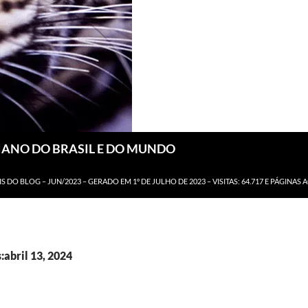
DIANO DO BRASIL E DO MUNDO
IS DO BLOG – JUN/2023 – GERADO EM 1º DE JULHO DE 2023 – VISITAS: 64.717 E PÁGINAS 
:abril 13, 2024