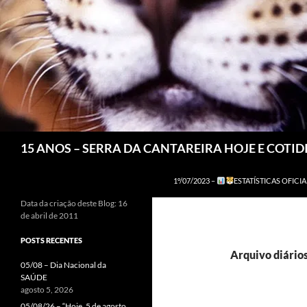
Pesquisar
15 ANOS – SERRA DA CANTAREIRA HOJE E COTI
1º/07/2023 –
ESTATÍSTICAS OFICIA
Data da criação deste Blog: 16
de abril de 2011
POSTS RECENTES
Arquivo diários
05/08 – Dia Nacional da
SAÚDE
agosto 5, 2026
05/08/26 – “Hoje, 5 de agosto,