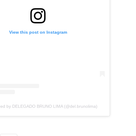
View this post on Instagram
ared by DELEGADO BRUNO LIMA (@del.brunolima)