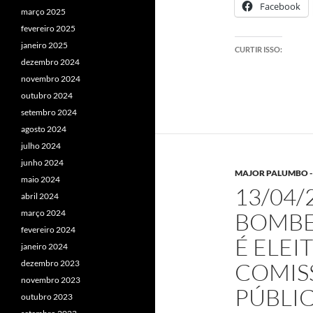
Facebook
março 2025
fevereiro 2025
janeiro 2025
CURTIR ISSO:
dezembro 2024
novembro 2024
outubro 2024
setembro 2024
agosto 2024
julho 2024
junho 2024
MAJOR PALUMBO - 
maio 2024
13/04/
abril 2024
março 2024
BOMBE
fevereiro 2024
É ELEI
janeiro 2024
dezembro 2023
COMIS
novembro 2023
PÚBLI
outubro 2023