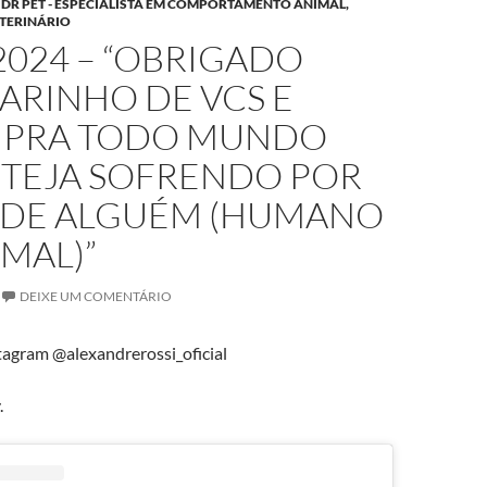
DR PET - ESPECIALISTA EM COMPORTAMENTO ANIMAL,
ETERINÁRIO
2024 – “OBRIGADO
ARINHO DE VCS E
 PRA TODO MUNDO
STEJA SOFRENDO POR
 DE ALGUÉM (HUMANO
MAL)”
DEIXE UM COMENTÁRIO
agram @alexandrerossi_oficial
.