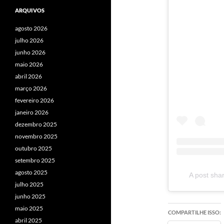
ARQUIVOS
agosto 2026
julho 2026
junho 2026
maio 2026
abril 2026
março 2026
fevereiro 2026
janeiro 2026
dezembro 2025
novembro 2025
outubro 2025
setembro 2025
agosto 2025
A post sh
julho 2025
junho 2025
maio 2025
COMPARTILHE ISSO:
abril 2025