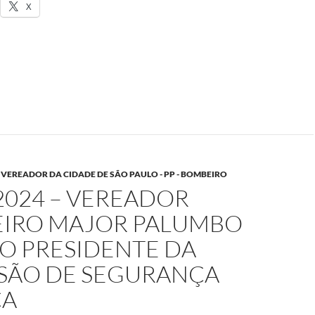
X
VEREADOR DA CIDADE DE SÃO PAULO - PP - BOMBEIRO
2024 – VEREADOR
IRO MAJOR PALUMBO
TO PRESIDENTE DA
SÃO DE SEGURANÇA
CA