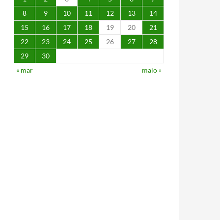
8
9
10
11
12
13
14
15
16
17
18
19
20
21
22
23
24
25
26
27
28
29
30
« mar
maio »