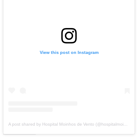
View this post on Instagram
A post shared by Hospital Moinhos de Vento (@hospitalmoinhosdevento)