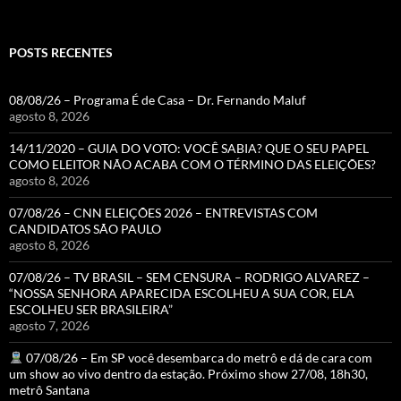
POSTS RECENTES
08/08/26 – Programa É de Casa – Dr. Fernando Maluf
agosto 8, 2026
14/11/2020 – GUIA DO VOTO: VOCÊ SABIA? QUE O SEU PAPEL
COMO ELEITOR NÃO ACABA COM O TÉRMINO DAS ELEIÇÕES?
agosto 8, 2026
07/08/26 – CNN ELEIÇÕES 2026 – ENTREVISTAS COM
CANDIDATOS SÃO PAULO
agosto 8, 2026
07/08/26 – TV BRASIL – SEM CENSURA – RODRIGO ALVAREZ –
“NOSSA SENHORA APARECIDA ESCOLHEU A SUA COR, ELA
ESCOLHEU SER BRASILEIRA”
agosto 7, 2026
07/08/26 – Em SP você desembarca do metrô e dá de cara com
um show ao vivo dentro da estação. Próximo show 27/08, 18h30,
metrô Santana