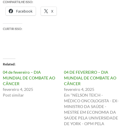
COMPARTILHE ISSO:
Facebook
X
CURTIR ISSO:
Related
04 de fevereiro – DIA
04 DE FEVEREIRO – DIA
MUNDIAL DE COMBATE AO
MUNDIAL DE COMBATE AO
CÂNCER
CÂNCER
fevereiro 4, 2025
fevereiro 4, 2025
Post similar
Em "NELSON TEICH -
MÉDICO ONCOLOGISTA - EX-
MINISTRO DA SAÚDE -
MESTRE EM ECONOMIA DA
SAÚDE PELA UNIVERSIDADE
DE YORK - OPM PELA