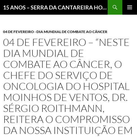
Pesquisar
15 ANOS – SERRA DA CANTAREIRA HOJE E COTIDIANO DO BRASIL E DO MUNDO
MENU
PRINCI
04 DE FEVEREIRO - DIA MUNDIAL DE COMBATE AO CÂNCER
04 DE FEVEREIRO – “NESTE
DIA MUNDIAL DE
COMBATE AO CÂNCER, O
CHEFE DO SERVIÇO DE
ONCOLOGIA DO HOSPITAL
MOINHOS DE VENTOS, DR.
SÉRGIO ROITHMANN,
REITERA O COMPROMISSO
DA NOSSA INSTITUIÇÃO EM