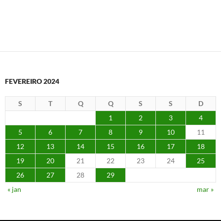
FEVEREIRO 2024
S
T
Q
Q
S
S
D
1
2
3
4
5
6
7
8
9
10
11
12
13
14
15
16
17
18
19
20
21
22
23
24
25
26
27
28
29
« jan
mar »