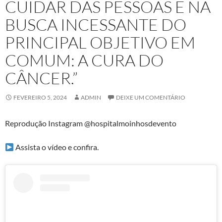
CUIDAR DAS PESSOAS E NA
BUSCA INCESSANTE DO
PRINCIPAL OBJETIVO EM
COMUM: A CURA DO
CÂNCER.”
FEVEREIRO 5, 2024
ADMIN
DEIXE UM COMENTÁRIO
Reprodução Instagram @hospitalmoinhosdevento
Assista o vídeo e confira.