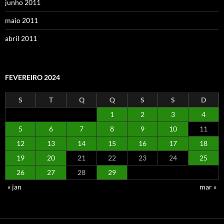
junho 2011
maio 2011
abril 2011
FEVEREIRO 2024
S
T
Q
Q
S
S
D
1
2
3
4
5
6
7
8
9
10
11
12
13
14
15
16
17
18
19
20
21
22
23
24
25
26
27
28
29
« jan
mar »