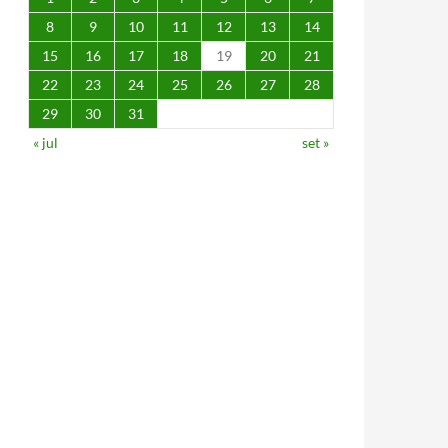
8
9
10
11
12
13
14
15
16
17
18
19
20
21
22
23
24
25
26
27
28
29
30
31
« jul
set »