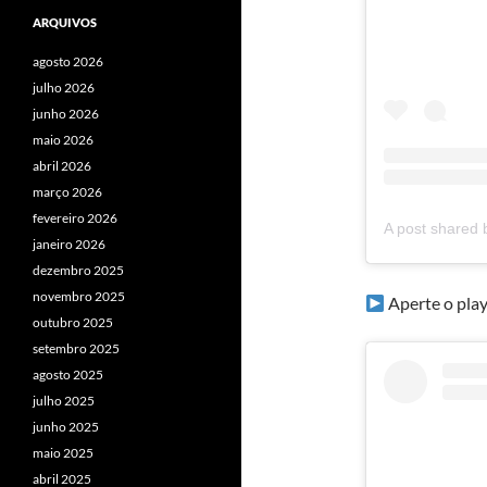
ARQUIVOS
agosto 2026
julho 2026
junho 2026
maio 2026
abril 2026
março 2026
fevereiro 2026
janeiro 2026
dezembro 2025
novembro 2025
Aperte o play
outubro 2025
setembro 2025
agosto 2025
julho 2025
junho 2025
maio 2025
abril 2025