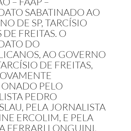
O – FAAP –
DATO SABATINADO AO
O DE SP, TARCÍSIO
DE FREITAS. O
DATO DO
LICANOS, AO GOVERNO
TARCÍSIO DE FREITAS,
NOVAMENTE
IONADO PELO
LISTA PEDRO
LAU, PELA JORNALISTA
NE ERCOLIM, E PELA
 FERRARI LONGUINI,