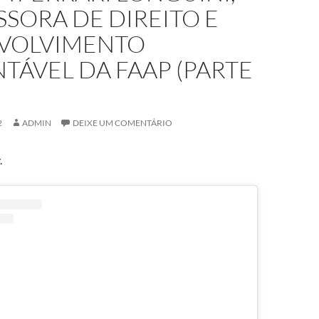
SORA DE DIREITO E
VOLVIMENTO
TÁVEL DA FAAP (PARTE
2
ADMIN
DEIXE UM COMENTÁRIO
.