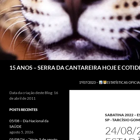
Pesquisar
15 ANOS – SERRA DA CANTAREIRA HOJE E COTI
1º/07/2023 –
ESTATÍSTICAS OFICIA
Data da criação deste Blog: 16
de abril de 2011
POSTS RECENTES
SABATINA 2022 –
SP - TARCÍSIO GOM
05/08 – Dia Nacional da
SAÚDE
24/08/
agosto 5, 2026
05/08/26 – “Hoje, 5 de agosto,