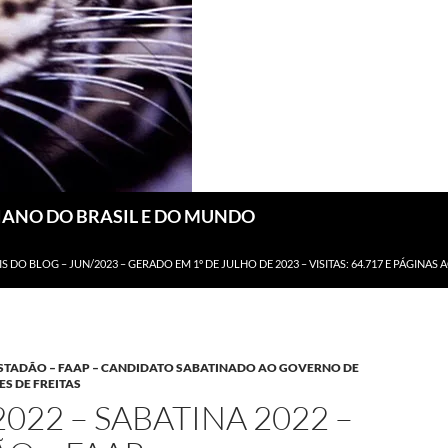
DIANO DO BRASIL E DO MUNDO
IS DO BLOG – JUN/2023 – GERADO EM 1º DE JULHO DE 2023 – VISITAS: 64.717 E PÁGINAS 
 ESTADÃO – FAAP – CANDIDATO SABATINADO AO GOVERNO DE
ES DE FREITAS
2022 – SABATINA 2022 –