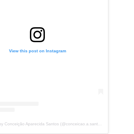
View this post on Instagram
A post shared by Conceição Aparecida Santos (@conceicao.a.santos)