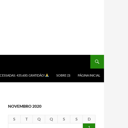
ACESSADAS: 435.600. GRATIDÃO!
SOBRE (3)
PÁGINA INICIAL
NOVEMBRO 2020
S
T
Q
Q
S
S
D
1