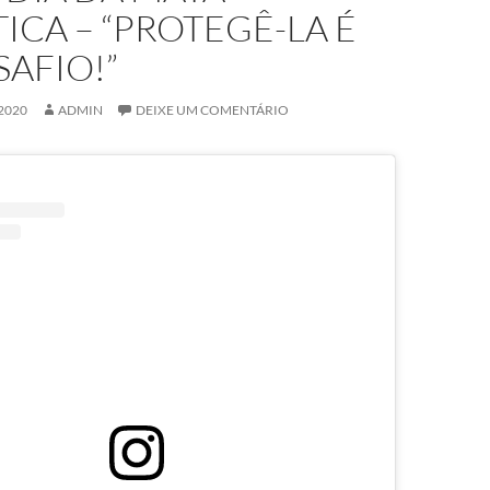
ICA – “PROTEGÊ-LA É
AFIO!”
2020
ADMIN
DEIXE UM COMENTÁRIO