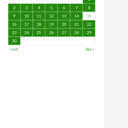
2
3
4
5
6
7
8
9
10
11
12
13
14
15
16
17
18
19
20
21
22
23
24
25
26
27
28
29
30
« out
dez »