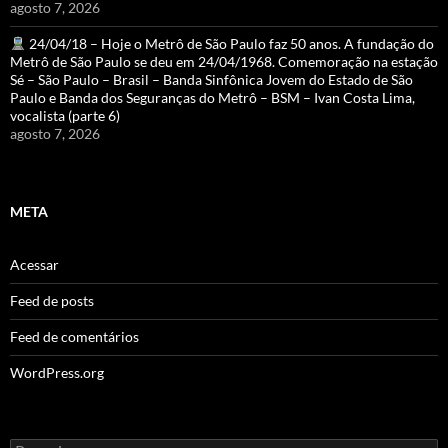
agosto 7, 2026
24/04/18 – Hoje o Metrô de São Paulo faz 50 anos. A fundação do
Metrô de São Paulo se deu em 24/04/1968. Comemoração na estação
Sé – São Paulo – Brasil – Banda Sinfônica Jovem do Estado de São
Paulo e Banda dos Seguranças do Metrô – BSM – Ivan Costa Lima,
vocalista (parte 6)
agosto 7, 2026
META
Acessar
Feed de posts
Feed de comentários
WordPress.org
Pesquisar