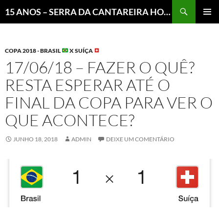
Pesquisar
15 ANOS – SERRA DA CANTAREIRA HOJE E COTIDIANO DO BRASIL E DO MUNDO
MENU
PRINCI
COPA 2018 - BRASIL
X SUÍÇA
17/06/18 – FAZER O QUÊ?
RESTA ESPERAR ATÉ O
FINAL DA COPA PARA VER O
QUE ACONTECE?
JUNHO 18, 2018
ADMIN
DEIXE UM COMENTÁRIO