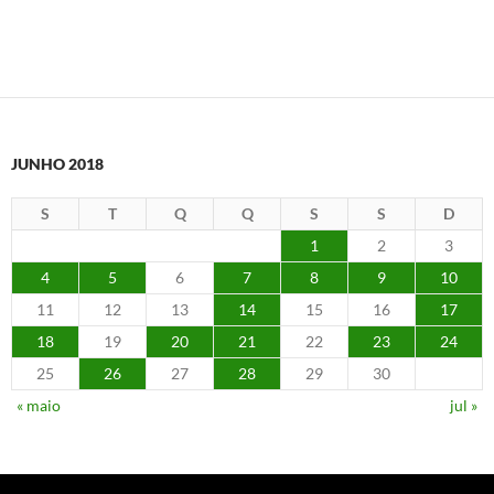
JUNHO 2018
S
T
Q
Q
S
S
D
1
2
3
4
5
6
7
8
9
10
11
12
13
14
15
16
17
18
19
20
21
22
23
24
25
26
27
28
29
30
« maio
jul »