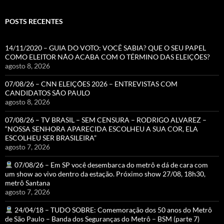
POSTS RECENTES
14/11/2020 – GUIA DO VOTO: VOCÊ SABIA? QUE O SEU PAPEL
COMO ELEITOR NÃO ACABA COM O TÉRMINO DAS ELEIÇÕES?
agosto 8, 2026
07/08/26 – CNN ELEIÇÕES 2026 – ENTREVISTAS COM
CANDIDATOS SÃO PAULO
agosto 8, 2026
07/08/26 – TV BRASIL – SEM CENSURA – RODRIGO ALVAREZ –
“NOSSA SENHORA APARECIDA ESCOLHEU A SUA COR, ELA
ESCOLHEU SER BRASILEIRA”
agosto 7, 2026
07/08/26 – Em SP você desembarca do metrô e dá de cara com
um show ao vivo dentro da estação. Próximo show 27/08, 18h30,
metrô Santana
agosto 7, 2026
24/04/18 – TUDO SOBRE: Comemoração dos 50 anos do Metrô
de São Paulo – Banda dos Seguranças do Metrô – BSM (parte 7)