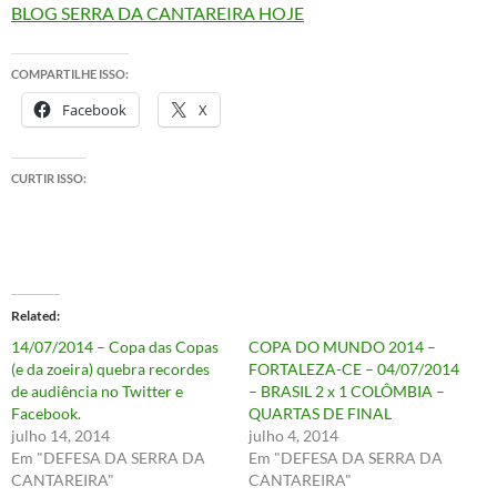
BLOG SERRA DA CANTAREIRA HOJE
COMPARTILHE ISSO:
Facebook
X
CURTIR ISSO:
Related
14/07/2014 – Copa das Copas
COPA DO MUNDO 2014 –
(e da zoeira) quebra recordes
FORTALEZA-CE – 04/07/2014
de audiência no Twitter e
– BRASIL 2 x 1 COLÔMBIA –
Facebook.
QUARTAS DE FINAL
julho 14, 2014
julho 4, 2014
Em "DEFESA DA SERRA DA
Em "DEFESA DA SERRA DA
CANTAREIRA"
CANTAREIRA"