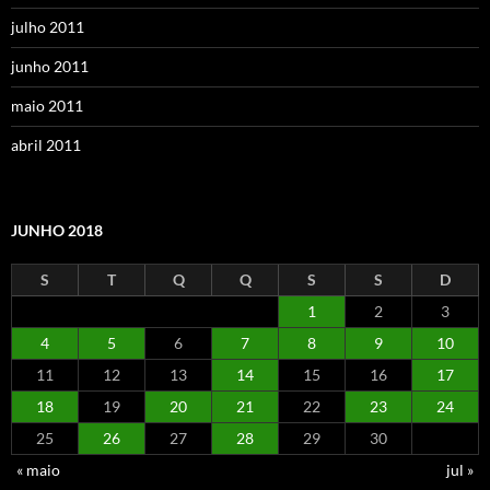
julho 2011
junho 2011
maio 2011
abril 2011
JUNHO 2018
S
T
Q
Q
S
S
D
1
2
3
4
5
6
7
8
9
10
11
12
13
14
15
16
17
18
19
20
21
22
23
24
25
26
27
28
29
30
« maio
jul »