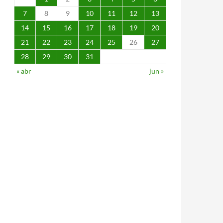
7
8
9
10
11
12
13
14
15
16
17
18
19
20
21
22
23
24
25
26
27
28
29
30
31
« abr
jun »