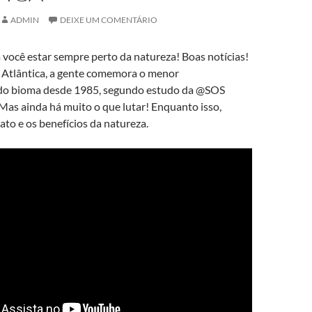
ADMIN
DEIXE UM COMENTÁRIO
você estar sempre perto da natureza! Boas notícias!
Atlântica, a gente comemora o menor
o bioma desde 1985, segundo estudo da @SOS
Mas ainda há muito o que lutar! Enquanto isso,
ato e os benefícios da natureza.