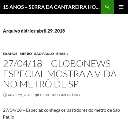
Pesquisar
15 ANOS – SERRA DA CANTAREIRA HOJE E COTIDIANO DO BRASIL E DO MUNDO
MENU
PRINCI
Arquivo diários:abril 29, 2018
50 ANOS - METRÔ - SÃO PAULO - BRASIL
27/04/18 – GLOBONEWS
ESPECIAL MOSTRA A VIDA
NO METRÔ DE SP
ABRIL 29, 2018
DEIXE UM COMENTÁRIO
27/04/18 – Especial: conheça os bastidores do metrô de São
Paulo