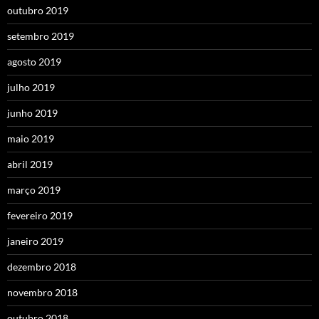
outubro 2019
setembro 2019
agosto 2019
julho 2019
junho 2019
maio 2019
abril 2019
março 2019
fevereiro 2019
janeiro 2019
dezembro 2018
novembro 2018
outubro 2018