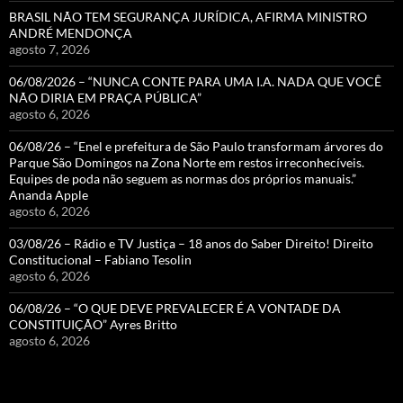
BRASIL NÃO TEM SEGURANÇA JURÍDICA, AFIRMA MINISTRO
ANDRÉ MENDONÇA
agosto 7, 2026
06/08/2026 – “NUNCA CONTE PARA UMA I.A. NADA QUE VOCÊ
NÃO DIRIA EM PRAÇA PÚBLICA”
agosto 6, 2026
06/08/26 – “Enel e prefeitura de São Paulo transformam árvores do
Parque São Domingos na Zona Norte em restos irreconhecíveis.
Equipes de poda não seguem as normas dos próprios manuais.”
Ananda Apple
agosto 6, 2026
03/08/26 – Rádio e TV Justiça – 18 anos do Saber Direito! Direito
Constitucional – Fabiano Tesolin
agosto 6, 2026
06/08/26 – “O QUE DEVE PREVALECER É A VONTADE DA
CONSTITUIÇÃO” Ayres Britto
agosto 6, 2026