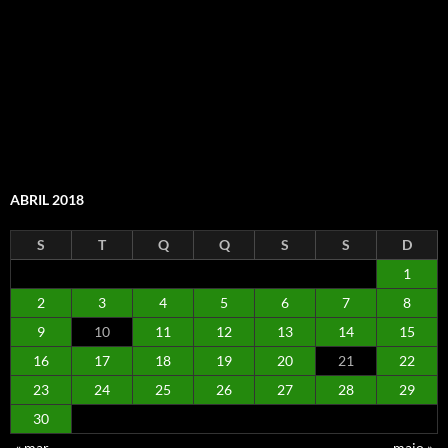
ABRIL 2018
S
T
Q
Q
S
S
D
1
2
3
4
5
6
7
8
9
10
11
12
13
14
15
16
17
18
19
20
21
22
23
24
25
26
27
28
29
30
« mar
maio »