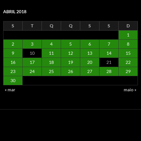
ABRIL 2018
S
T
Q
Q
S
S
D
1
2
3
4
5
6
7
8
9
10
11
12
13
14
15
16
17
18
19
20
21
22
23
24
25
26
27
28
29
30
« mar
maio »