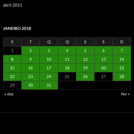
abril 2011
JANEIRO 2018
S
T
Q
Q
S
S
D
1
2
3
4
5
6
7
8
9
10
11
12
13
14
15
16
17
18
19
20
21
22
23
24
25
26
27
28
29
30
31
« dez
fev »