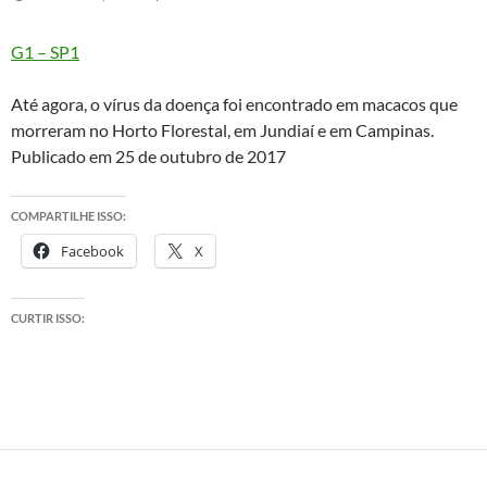
G1 – SP1
Até agora, o vírus da doença foi encontrado em macacos que
morreram no Horto Florestal, em Jundiaí e em Campinas.
Publicado em 25 de outubro de 2017
COMPARTILHE ISSO:
Facebook
X
CURTIR ISSO: