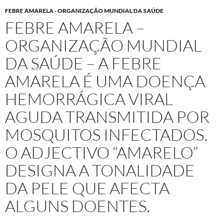
FEBRE AMARELA - ORGANIZAÇÃO MUNDIAL DA SAÚDE
FEBRE AMARELA –
ORGANIZAÇÃO MUNDIAL
DA SAÚDE – A FEBRE
AMARELA É UMA DOENÇA
HEMORRÁGICA VIRAL
AGUDA TRANSMITIDA POR
MOSQUITOS INFECTADOS.
O ADJECTIVO “AMARELO”
DESIGNA A TONALIDADE
DA PELE QUE AFECTA
ALGUNS DOENTES.