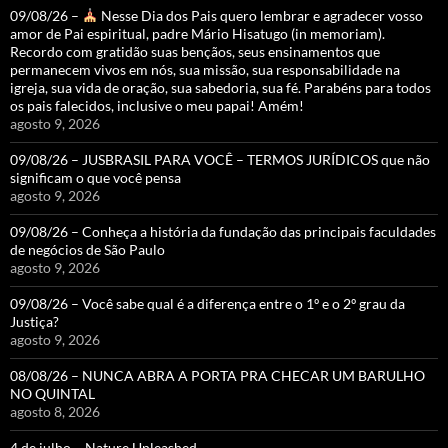
09/08/26 –
Nesse Dia dos Pais quero lembrar e agradecer vosso
amor de Pai espiritual, padre Mário Hisatugo (in memoriam).
Recordo com gratidão suas bençãos, seus ensinamentos que
permanecem vivos em nós, sua missão, sua responsabilidade na
igreja, sua vida de oração, sua sabedoria, sua fé. Parabéns para todos
os pais falecidos, inclusive o meu papai! Amém!
agosto 9, 2026
09/08/26 – JUSBRASIL PARA VOCÊ – TERMOS JURÍDICOS que não
significam o que você pensa
agosto 9, 2026
09/08/26 – Conheça a história da fundação das principais faculdades
de negócios de São Paulo
agosto 9, 2026
09/08/26 – Você sabe qual é a diferença entre o 1º e o 2º grau da
Justiça?
agosto 9, 2026
08/08/26 – NUNCA ABRA A PORTA PRA CHECAR UM BARULHO
NO QUINTAL
agosto 8, 2026
4 de julho – Nature Unleashed