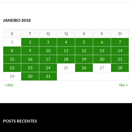
JANEIRO 2018
S
T
Q
Q
S
S
D
1
2
3
4
5
6
7
8
9
10
11
12
13
14
15
16
17
18
19
20
21
22
23
24
25
26
27
28
29
30
31
« dez
fev »
POSTS RECENTES