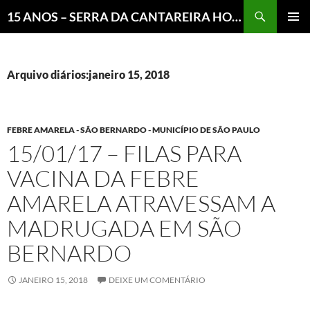
Pesquisar
15 ANOS – SERRA DA CANTAREIRA HOJE E COTIDIANO DO BRASIL E DO MUNDO
MENU
PRINCI
Arquivo diários:janeiro 15, 2018
FEBRE AMARELA - SÃO BERNARDO - MUNICÍPIO DE SÃO PAULO
15/01/17 – FILAS PARA
VACINA DA FEBRE
AMARELA ATRAVESSAM A
MADRUGADA EM SÃO
BERNARDO
JANEIRO 15, 2018
DEIXE UM COMENTÁRIO