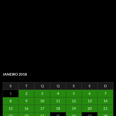
JANEIRO 2018
S
T
Q
Q
S
S
D
1
2
3
4
5
6
7
8
9
10
11
12
13
14
15
16
17
18
19
20
21
22
23
24
25
26
27
28