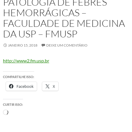
PATOLOGIA DE FEBRES
HEMORRÁGICAS –
FACULDADE DE MEDICINA
DA USP – FMUSP
JANEIRO 15, 2018
DEIXE UM COMENTÁRIO
http://www2.fm.usp.br
COMPARTILHE ISSO:
Facebook
X
CURTIR ISSO:
Carregando...