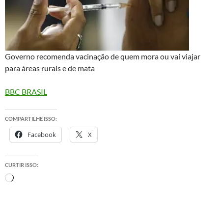
Governo recomenda vacinação de quem mora ou vai viajar
para áreas rurais e de mata
BBC BRASIL
COMPARTILHE ISSO:
Facebook
X
CURTIR ISSO:
Carregando...