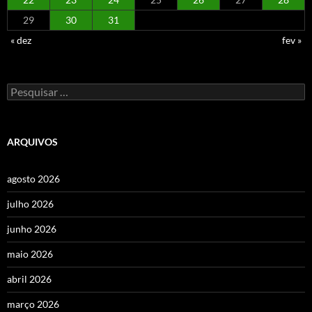
29
30
31
« dez
fev »
Pesquisar
por:
ARQUIVOS
agosto 2026
julho 2026
junho 2026
maio 2026
abril 2026
março 2026