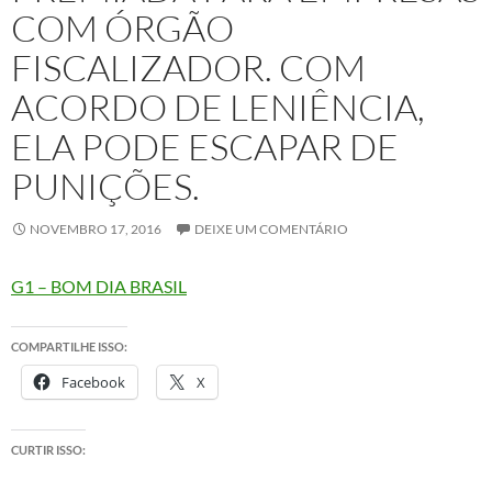
COM ÓRGÃO
FISCALIZADOR. COM
ACORDO DE LENIÊNCIA,
ELA PODE ESCAPAR DE
PUNIÇÕES.
NOVEMBRO 17, 2016
DEIXE UM COMENTÁRIO
G1 – BOM DIA BRASIL
COMPARTILHE ISSO:
Facebook
X
CURTIR ISSO: