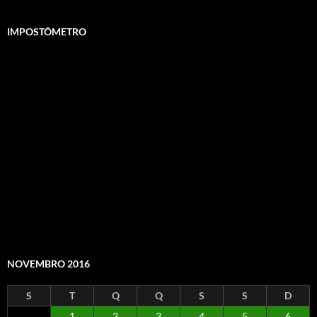
IMPOSTÔMETRO
NOVEMBRO 2016
S
T
Q
Q
S
S
D
1
2
3
4
5
6