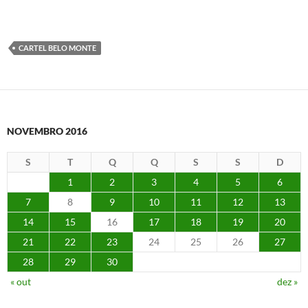
CARTEL BELO MONTE
NOVEMBRO 2016
S
T
Q
Q
S
S
D
1
2
3
4
5
6
7
8
9
10
11
12
13
14
15
16
17
18
19
20
21
22
23
24
25
26
27
28
29
30
« out
dez »