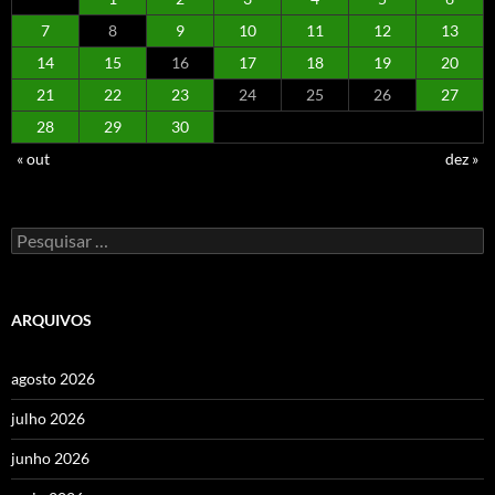
7
8
9
10
11
12
13
14
15
16
17
18
19
20
21
22
23
24
25
26
27
28
29
30
« out
dez »
Pesquisar
por:
ARQUIVOS
agosto 2026
julho 2026
junho 2026