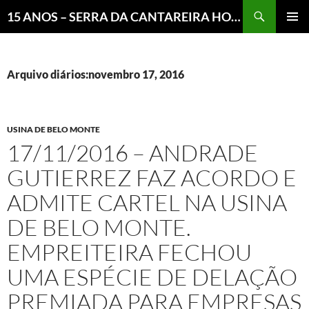
Pesquisar
15 ANOS – SERRA DA CANTAREIRA HOJE E COTIDIANO DO BRASIL E DO MUNDO
MENU
PRINCI
Arquivo diários:novembro 17, 2016
USINA DE BELO MONTE
17/11/2016 – ANDRADE
GUTIERREZ FAZ ACORDO E
ADMITE CARTEL NA USINA
DE BELO MONTE.
EMPREITEIRA FECHOU
UMA ESPÉCIE DE DELAÇÃO
PREMIADA PARA EMPRESAS