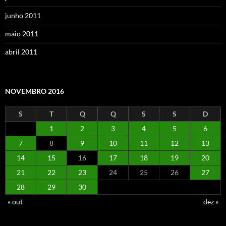
junho 2011
maio 2011
abril 2011
NOVEMBRO 2016
S
T
Q
Q
S
S
D
1
2
3
4
5
6
7
8
9
10
11
12
13
14
15
16
17
18
19
20
21
22
23
24
25
26
27
28
29
30
« out
dez »