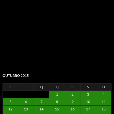
OUTUBRO 2015
S
T
Q
Q
S
S
D
1
2
3
4
5
6
7
8
9
10
11
12
13
14
15
16
17
18