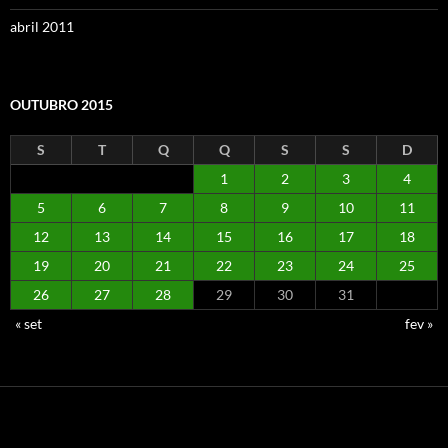
abril 2011
OUTUBRO 2015
S
T
Q
Q
S
S
D
1
2
3
4
5
6
7
8
9
10
11
12
13
14
15
16
17
18
19
20
21
22
23
24
25
26
27
28
29
30
31
« set
fev »