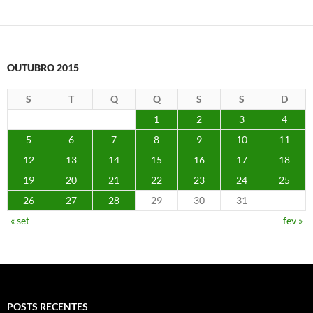
OUTUBRO 2015
S
T
Q
Q
S
S
D
1
2
3
4
5
6
7
8
9
10
11
12
13
14
15
16
17
18
19
20
21
22
23
24
25
26
27
28
29
30
31
« set
fev »
POSTS RECENTES