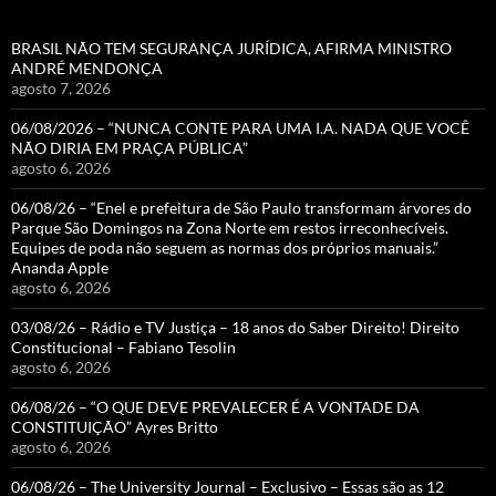
BRASIL NÃO TEM SEGURANÇA JURÍDICA, AFIRMA MINISTRO
ANDRÉ MENDONÇA
agosto 7, 2026
06/08/2026 – “NUNCA CONTE PARA UMA I.A. NADA QUE VOCÊ
NÃO DIRIA EM PRAÇA PÚBLICA”
agosto 6, 2026
06/08/26 – “Enel e prefeitura de São Paulo transformam árvores do
Parque São Domingos na Zona Norte em restos irreconhecíveis.
Equipes de poda não seguem as normas dos próprios manuais.”
Ananda Apple
agosto 6, 2026
03/08/26 – Rádio e TV Justiça – 18 anos do Saber Direito! Direito
Constitucional – Fabiano Tesolin
agosto 6, 2026
06/08/26 – “O QUE DEVE PREVALECER É A VONTADE DA
CONSTITUIÇÃO” Ayres Britto
agosto 6, 2026
06/08/26 – The University Journal – Exclusivo – Essas são as 12