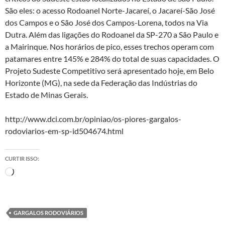
São eles: o acesso Rodoanel Norte-Jacareí, o Jacareí-São José
dos Campos e o São José dos Campos-Lorena, todos na Via
Dutra. Além das ligações do Rodoanel da SP-270 a São Paulo e
a Mairinque. Nos horários de pico, esses trechos operam com
patamares entre 145% e 284% do total de suas capacidades. O
Projeto Sudeste Competitivo será apresentado hoje, em Belo
Horizonte (MG), na sede da Federação das Indústrias do
Estado de Minas Gerais.
http://www.dci.com.br/opiniao/os-piores-gargalos-
rodoviarios-em-sp-id504674.html
CURTIR ISSO:
Carregando...
GARGALOS RODOVIÁRIOS