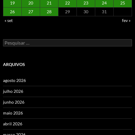
19
20
21
22
23
24
25
26
27
28
29
30
31
« set
fev »
Pesquisar
por:
ARQUIVOS
agosto 2026
julho 2026
junho 2026
maio 2026
abril 2026
março 2026