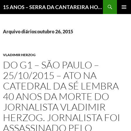
Pesquisar
15 ANOS – SERRA DA CANTAREIRA HOJE E COTIDIANO DO BRASIL E DO MUNDO
MENU
PRINCI
Arquivo diários:outubro 26, 2015
VLADIMIR HERZOG
DO G1 – SÃO PAULO –
25/10/2015 – ATO NA
CATEDRAL DA SÉ LEMBRA
40 ANOS DA MORTE DO
JORNALISTA VLADIMIR
HERZOG. JORNALISTA FOI
ASSASSINADO PELO