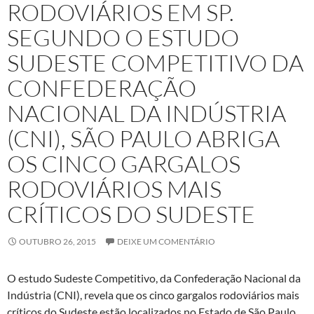
RODOVIÁRIOS EM SP.
SEGUNDO O ESTUDO
SUDESTE COMPETITIVO DA
CONFEDERAÇÃO
NACIONAL DA INDÚSTRIA
(CNI), SÃO PAULO ABRIGA
OS CINCO GARGALOS
RODOVIÁRIOS MAIS
CRÍTICOS DO SUDESTE
OUTUBRO 26, 2015
DEIXE UM COMENTÁRIO
O estudo Sudeste Competitivo, da Confederação Nacional da
Indústria (CNI), revela que os cinco gargalos rodoviários mais
críticos do Sudeste estão localizados no Estado de São Paulo.