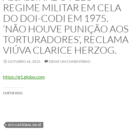
REGIME MILITAR EM CELA
DO DOI-CODI EM 1975.
‘NÃO HOUVE PUNIÇÃO AOS
TORTURADORES’, RECLAMA
VIÚVA CLARICE HERZOG.
OUTUBRO 26, 2015
DEIXE UM COMENTÁRIO
https://g1.globo.com
CURTIR ISSO:
ATO CATEDRAL DA SÊ