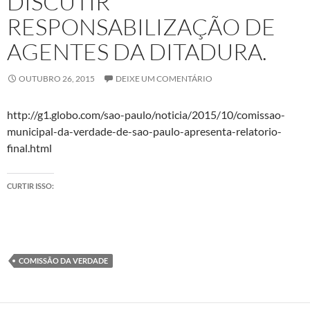
DISCUTIR
RESPONSABILIZAÇÃO DE
AGENTES DA DITADURA.
OUTUBRO 26, 2015
DEIXE UM COMENTÁRIO
http://g1.globo.com/sao-paulo/noticia/2015/10/comissao-
municipal-da-verdade-de-sao-paulo-apresenta-relatorio-
final.html
CURTIR ISSO:
COMISSÃO DA VERDADE