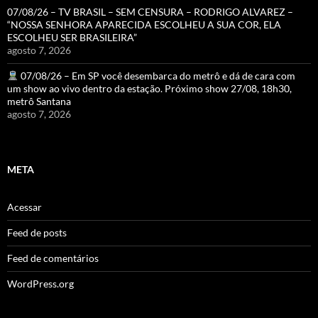
07/08/26 – TV BRASIL – SEM CENSURA – RODRIGO ALVAREZ –
“NOSSA SENHORA APARECIDA ESCOLHEU A SUA COR, ELA
ESCOLHEU SER BRASILEIRA”
agosto 7, 2026
07/08/26 – Em SP você desembarca do metrô e dá de cara com
um show ao vivo dentro da estação. Próximo show 27/08, 18h30,
metrô Santana
agosto 7, 2026
META
Acessar
Feed de posts
Feed de comentários
WordPress.org