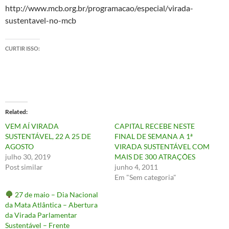
http://www.mcb.org.br/programacao/especial/virada-
sustentavel-no-mcb
CURTIR ISSO:
Related
VEM AÍ VIRADA
CAPITAL RECEBE NESTE
SUSTENTÁVEL, 22 A 25 DE
FINAL DE SEMANA A 1ª
AGOSTO
VIRADA SUSTENTÁVEL COM
julho 30, 2019
MAIS DE 300 ATRAÇÕES
Post similar
junho 4, 2011
Em "Sem categoria"
27 de maio – Dia Nacional
da Mata Atlântica – Abertura
da Virada Parlamentar
Sustentável – Frente