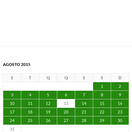
AGOSTO 2015
S
T
Q
Q
S
S
D
1
2
3
4
5
6
7
8
9
10
11
12
13
14
15
16
17
18
19
20
21
22
23
24
25
26
27
28
29
30
31