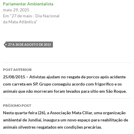
Parlamentar Ambientalista
maio 29, 2025
Em "27 de maio - Dia Nacional
da Mata Atlântica"
27 A 30 DE AGOSTO DE 2015
Navegação
POST ANTERIOR
de
25/08/2015 – Ativistas ajudam no resgate de porcos após acidente
com carreta em SP. Grupo conseguiu acordo com frigorífico e os
posts
animais que não morreram foram levados para sítio em São Roque.
PRÓXIMO POST
Nesta quarta-feira (26), a Associação Mata Ciliar, uma organização
ambiental de Jundiaí, inaugura um novo espaço para reabilitação de
animais silvestres resgatados em condições precárias.