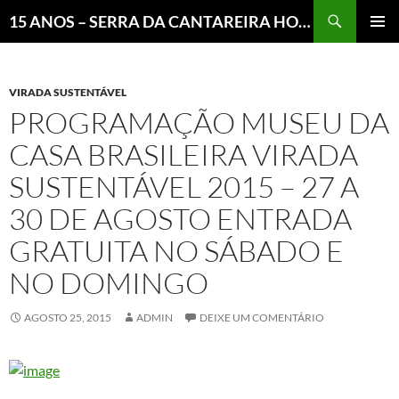
Pesquisar
15 ANOS – SERRA DA CANTAREIRA HOJE E COTIDIANO DO BRASIL E DO MUNDO
MENU
PRINCI
VIRADA SUSTENTÁVEL
PROGRAMAÇÃO MUSEU DA
CASA BRASILEIRA VIRADA
SUSTENTÁVEL 2015 – 27 A
30 DE AGOSTO ENTRADA
GRATUITA NO SÁBADO E
NO DOMINGO
AGOSTO 25, 2015
ADMIN
DEIXE UM COMENTÁRIO