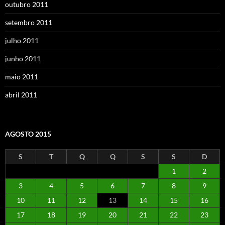
outubro 2011
setembro 2011
julho 2011
junho 2011
maio 2011
abril 2011
AGOSTO 2015
S
T
Q
Q
S
S
D
1
2
3
4
5
6
7
8
9
10
11
12
13
14
15
16
17
18
19
20
21
22
23