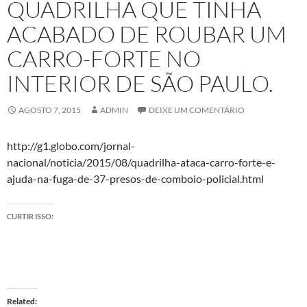
QUADRILHA QUE TINHA
ACABADO DE ROUBAR UM
CARRO-FORTE NO
INTERIOR DE SÃO PAULO.
AGOSTO 7, 2015
ADMIN
DEIXE UM COMENTÁRIO
http://g1.globo.com/jornal-
nacional/noticia/2015/08/quadrilha-ataca-carro-forte-e-
ajuda-na-fuga-de-37-presos-de-comboio-policial.html
CURTIR ISSO:
Related