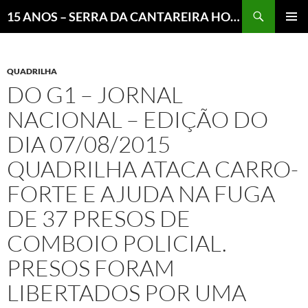
Pesquisar
15 ANOS – SERRA DA CANTAREIRA HOJE E COTIDIANO DO BRASIL E DO MUNDO
MENU
PRINCI
QUADRILHA
DO G1 – JORNAL
NACIONAL – EDIÇÃO DO
DIA 07/08/2015
QUADRILHA ATACA CARRO-
FORTE E AJUDA NA FUGA
DE 37 PRESOS DE
COMBOIO POLICIAL.
PRESOS FORAM
LIBERTADOS POR UMA