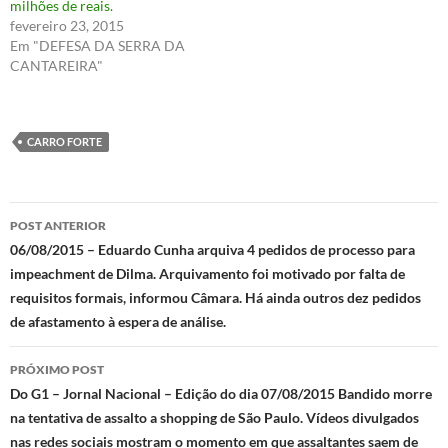
milhões de reais.
fevereiro 23, 2015
Em "DEFESA DA SERRA DA
CANTAREIRA"
CARRO FORTE
Navegação
POST ANTERIOR
de
06/08/2015 – Eduardo Cunha arquiva 4 pedidos de processo para
impeachment de Dilma. Arquivamento foi motivado por falta de
posts
requisitos formais, informou Câmara. Há ainda outros dez pedidos
de afastamento à espera de análise.
PRÓXIMO POST
Do G1 – Jornal Nacional – Edição do dia 07/08/2015 Bandido morre
na tentativa de assalto a shopping de São Paulo. Vídeos divulgados
nas redes sociais mostram o momento em que assaltantes saem de