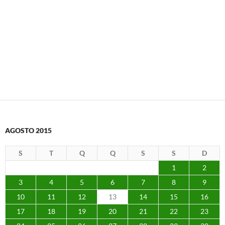
AGOSTO 2015
S
T
Q
Q
S
S
D
1
2
3
4
5
6
7
8
9
10
11
12
13
14
15
16
17
18
19
20
21
22
23