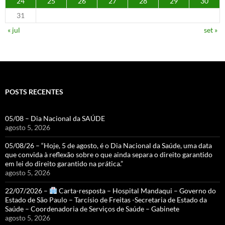
24
25
26
27
28
29
30
31
« jul
set »
POSTS RECENTES
05/08 – Dia Nacional da SAÚDE
agosto 5, 2026
05/08/26 – “Hoje, 5 de agosto, é o Dia Nacional da Saúde, uma data
que convida à reflexão sobre o que ainda separa o direito garantido
em lei do direito garantido na prática.”
agosto 5, 2026
22/07/2026 –
Carta-resposta – Hospital Mandaqui – Governo do
Estado de São Paulo – Tarcísio de Freitas -Secretaria de Estado da
Saúde – Coordenadoria de Serviços de Saúde – Gabinete
agosto 5, 2026