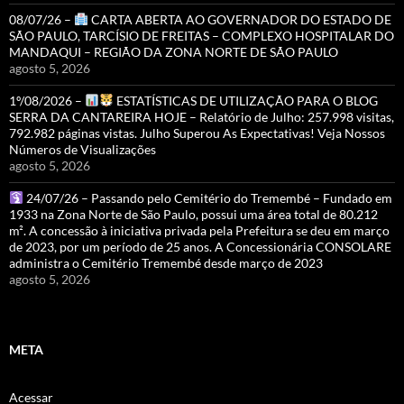
08/07/26 –
CARTA ABERTA AO GOVERNADOR DO ESTADO DE
SÃO PAULO, TARCÍSIO DE FREITAS – COMPLEXO HOSPITALAR DO
MANDAQUI – REGIÃO DA ZONA NORTE DE SÃO PAULO
agosto 5, 2026
1º/08/2026 –
ESTATÍSTICAS DE UTILIZAÇÃO PARA O BLOG
SERRA DA CANTAREIRA HOJE – Relatório de Julho: 257.998 visitas,
792.982 páginas vistas. Julho Superou As Expectativas! Veja Nossos
Números de Visualizações
agosto 5, 2026
24/07/26 – Passando pelo Cemitério do Tremembé – Fundado em
1933 na Zona Norte de São Paulo, possui uma área total de 80.212
m². A concessão à iniciativa privada pela Prefeitura se deu em março
de 2023, por um período de 25 anos. A Concessionária CONSOLARE
administra o Cemitério Tremembé desde março de 2023
agosto 5, 2026
META
Acessar