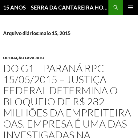
Pesquisar
15 ANOS – SERRA DA CANTAREIRA HOJE E COTIDIANO DO BRASIL E DO MUNDO
MENU
PRINCI
Arquivo diários:maio 15, 2015
OPERAÇÃO LAVA JATO
DO G1 – PARANÁ RPC –
15/05/2015 – JUSTIÇA
FEDERAL DETERMINA O
BLOQUEIO DE R$ 282
MILHÕES DA EMPREITEIRA
OAS. EMPRESA É UMA DAS
INVESTIGADAS NA