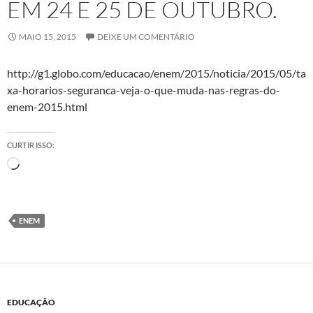
EM 24 E 25 DE OUTUBRO.
MAIO 15, 2015
DEIXE UM COMENTÁRIO
http://g1.globo.com/educacao/enem/2015/noticia/2015/05/ta
xa-horarios-seguranca-veja-o-que-muda-nas-regras-do-
enem-2015.html
CURTIR ISSO:
Carregando...
ENEM
EDUCAÇÃO