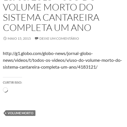
VOLUME MORTO DO
SISTEMA CANTAREIRA
COMPLETA UM ANO
MAIO 15, 2015
DEIXE UM COMENTÁRIO
http://g1.globo.com/globo-news/jornal-globo-
news/videos/t/todos-os-videos/v/uso-do-volume-morto-do-
sistema-cantareira-completa-um-ano/4183121/
CURTIR ISSO:
Carregando...
VOLUME MORTO