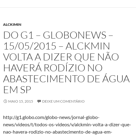
ALCKIMIN
DO G1 – GLOBONEWS –
15/05/2015 – ALCKMIN
VOLTA A DIZER QUE NÃO
HAVERÁ RODÍZIO NO
ABASTECIMENTO DE ÁGUA
EM SP
MAIO 15, 2015
DEIXE UM COMENTÁRIO
http://g1.globo.com/globo-news/jornal-globo-
news/videos/t/todos-os-videos/v/alckmin-volta-a-dizer-que-
nao-havera-rodizio-no-abastecimento-de-agua-em-