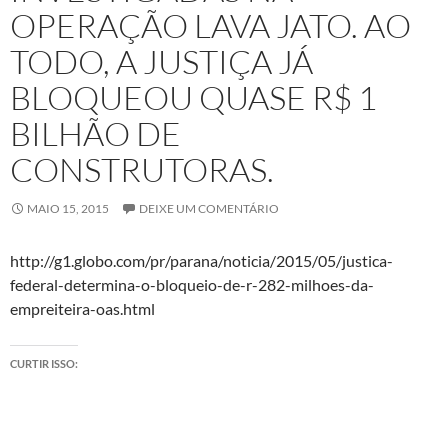
OPERAÇÃO LAVA JATO. AO
TODO, A JUSTIÇA JÁ
BLOQUEOU QUASE R$ 1
BILHÃO DE
CONSTRUTORAS.
MAIO 15, 2015
DEIXE UM COMENTÁRIO
http://g1.globo.com/pr/parana/noticia/2015/05/justica-
federal-determina-o-bloqueio-de-r-282-milhoes-da-
empreiteira-oas.html
CURTIR ISSO: