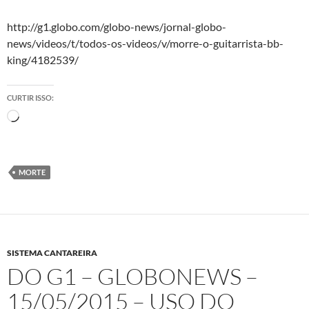
http://g1.globo.com/globo-news/jornal-globo-
news/videos/t/todos-os-videos/v/morre-o-guitarrista-bb-
king/4182539/
CURTIR ISSO:
Carregando...
MORTE
SISTEMA CANTAREIRA
DO G1 – GLOBONEWS –
15/05/2015 – USO DO