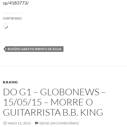
sp/4183773/
CURTIR ISSO:
Carregando...
RODÍZIO ABASTECIMENTO DE ÁGUA
B.B.KING
DO G1 – GLOBONEWS –
15/05/15 – MORRE O
GUITARRISTA B.B. KING
MAIO 15, 2015
DEIXE UM COMENTÁRIO