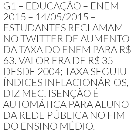
G1 – EDUCAÇÃO – ENEM
2015 – 14/05/2015 –
ESTUDANTES RECLAMAM
NO TWITTER DE AUMENTO
DA TAXA DO ENEM PARA R$
63. VALOR ERA DE R$ 35
DESDE 2004; TAXA SEGUIU
ÍNDICES INFLACIONÁRIOS,
DIZ MEC. ISENÇÃO É
AUTOMÁTICA PARA ALUNO
DA REDE PÚBLICA NO FIM
DO ENSINO MÉDIO.