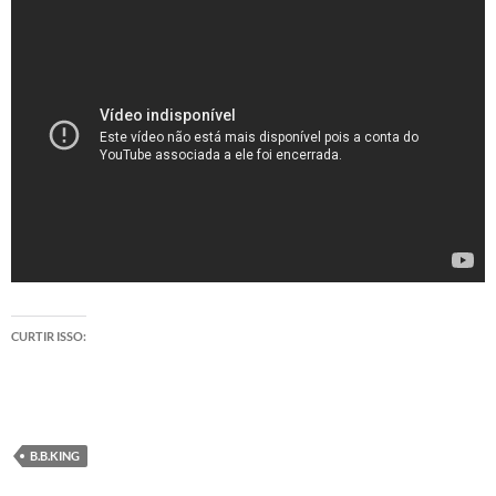
CURTIR ISSO:
B.B.KING