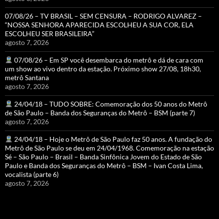
07/08/26 – TV BRASIL – SEM CENSURA – RODRIGO ALVAREZ –
“NOSSA SENHORA APARECIDA ESCOLHEU A SUA COR, ELA
ESCOLHEU SER BRASILEIRA”
agosto 7, 2026
07/08/26 – Em SP você desembarca do metrô e dá de cara com
um show ao vivo dentro da estação. Próximo show 27/08, 18h30,
metrô Santana
agosto 7, 2026
24/04/18 – TUDO SOBRE: Comemoração dos 50 anos do Metrô
de São Paulo – Banda dos Seguranças do Metrô – BSM (parte 7)
agosto 7, 2026
24/04/18 – Hoje o Metrô de São Paulo faz 50 anos. A fundação do
Metrô de São Paulo se deu em 24/04/1968. Comemoração na estação
Sé – São Paulo – Brasil – Banda Sinfônica Jovem do Estado de São
Paulo e Banda dos Seguranças do Metrô – BSM – Ivan Costa Lima,
vocalista (parte 6)
agosto 7, 2026