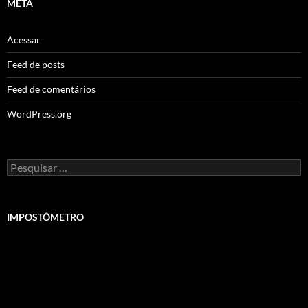
META
Acessar
Feed de posts
Feed de comentários
WordPress.org
Pesquisar
por:
IMPOSTÔMETRO