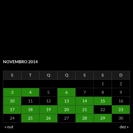
NOVEMBRO 2014
S
T
Q
Q
S
S
D
1
2
3
4
5
6
7
8
9
10
11
12
13
14
15
16
17
18
19
20
21
22
23
24
25
26
27
28
29
30
« out
dez »