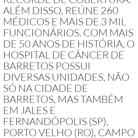
ALÉM DISSO, REÚNE 260
MÉDICOS E MAIS DE 3 MIL
FUNCIONÁRIOS. COM MAIS
DE 50 ANOS DE HISTÓRIA, O
HOSPITAL DE CÂNCER DE
BARRETOS POSSUI
DIVERSAS UNIDADES, NÃO
SÓ NA CIDADE DE
BARRETOS, MAS TAMBÉM
EM JALES E
FERNANDÓPOLIS (SP),
PORTO VELHO (RO), CAMPO