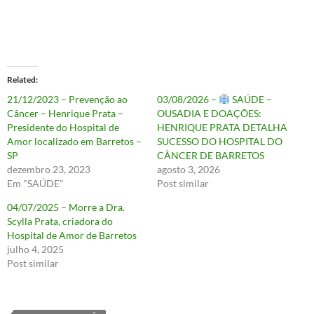
Related
21/12/2023 – Prevenção ao
03/08/2026 –
SAÚDE –
Câncer – Henrique Prata –
OUSADIA E DOAÇÕES:
Presidente do Hospital de
HENRIQUE PRATA DETALHA
Amor localizado em Barretos –
SUCESSO DO HOSPITAL DO
SP
CÂNCER DE BARRETOS
dezembro 23, 2023
agosto 3, 2026
Em "SAÚDE"
Post similar
04/07/2025 – Morre a Dra.
Scylla Prata, criadora do
Hospital de Amor de Barretos
julho 4, 2025
Post similar