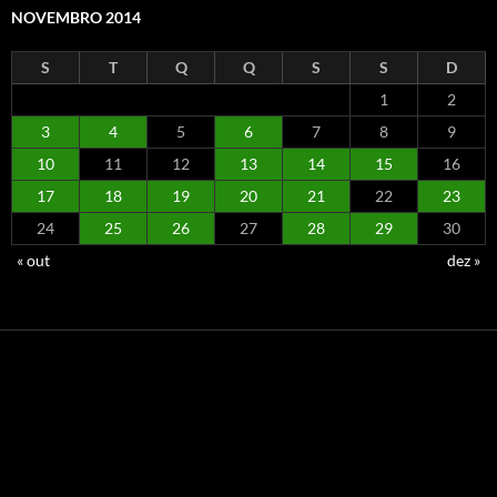
NOVEMBRO 2014
S
T
Q
Q
S
S
D
1
2
3
4
5
6
7
8
9
10
11
12
13
14
15
16
17
18
19
20
21
22
23
24
25
26
27
28
29
30
« out
dez »