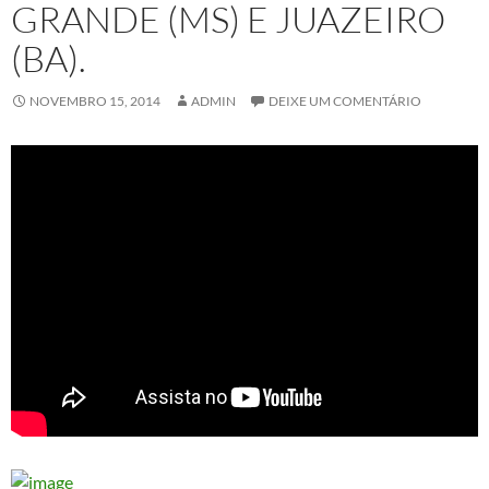
GRANDE (MS) E JUAZEIRO
(BA).
NOVEMBRO 15, 2014
ADMIN
DEIXE UM COMENTÁRIO