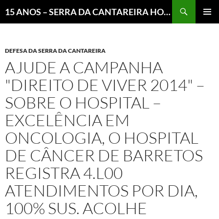
Pesquisar
15 ANOS – SERRA DA CANTAREIRA HOJE E COTIDIANO DO BRASIL E DO MUNDO
MENU
PRINCI
DEFESA DA SERRA DA CANTAREIRA
AJUDE A CAMPANHA
"DIREITO DE VIVER 2014" –
SOBRE O HOSPITAL –
EXCELÊNCIA EM
ONCOLOGIA, O HOSPITAL
DE CÂNCER DE BARRETOS
REGISTRA 4.L00
ATENDIMENTOS POR DIA,
100% SUS. ACOLHE