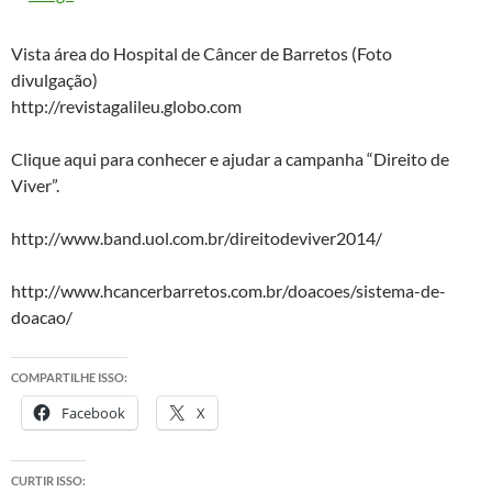
Vista área do Hospital de Câncer de Barretos (Foto
divulgação)
http://revistagalileu.globo.com
Clique aqui para conhecer e ajudar a campanha “Direito de
Viver”.
http://www.band.uol.com.br/direitodeviver2014/
http://www.hcancerbarretos.com.br/doacoes/sistema-de-
doacao/
COMPARTILHE ISSO:
Facebook
X
CURTIR ISSO: