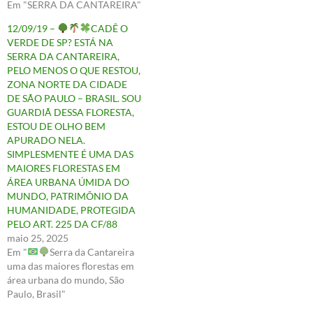
Em "SERRA DA CANTAREIRA"
12/09/19 –
CADÊ O
VERDE DE SP? ESTÁ NA
SERRA DA CANTAREIRA,
PELO MENOS O QUE RESTOU,
ZONA NORTE DA CIDADE
DE SÃO PAULO – BRASIL. SOU
GUARDIÃ DESSA FLORESTA,
ESTOU DE OLHO BEM
APURADO NELA.
SIMPLESMENTE É UMA DAS
MAIORES FLORESTAS EM
ÁREA URBANA ÚMIDA DO
MUNDO, PATRIMÔNIO DA
HUMANIDADE, PROTEGIDA
PELO ART. 225 DA CF/88
maio 25, 2025
Em "
Serra da Cantareira
uma das maiores florestas em
área urbana do mundo, São
Paulo, Brasil"