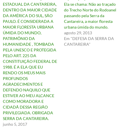
ESTADUAL DA CANTAREIRA,
Ela se chama: Não ao traçado
DENTRO DA MAIOR CIDADE
do Trecho Norte do Rodoanel
DA AMÉRICA DO SUL, SÃO
passando pela Serra da
PAULO. É CONSIDERADA A
Cantareira, a maior floresta
MAIOR FLORESTA URBANA
urbana úmida do mundo.
ÚMIDA DO MUNDO,
agosto 29, 2013
PATRIMÔNIO DA
Em "DEFESA DA SERRA DA
HUMANIDADE , TOMBADA
CANTAREIRA"
PELA UNESCO E PROTEGIDA
PELO ART. 225 DA
CONSTITUIÇÃO FEDERAL DE
1988. É A ELA QUE EU
RENDO OS MEUS MAIS
PROFUNDOS
AGRADECIMENTOS E
DEFENDO NAQUILO QUE
ESTIVER AO MEU ALCANCE
COMO MORADORA E
CIDADÃ DESSA REGIÃO
PRIVILEGIADA. OBRIGADA
SERRA DA CANTAREIRA.
junho 5, 2017