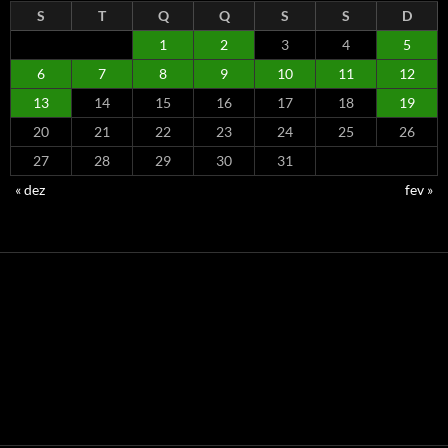
S
T
Q
Q
S
S
D
1
2
3
4
5
6
7
8
9
10
11
12
13
14
15
16
17
18
19
20
21
22
23
24
25
26
27
28
29
30
31
« dez
fev »