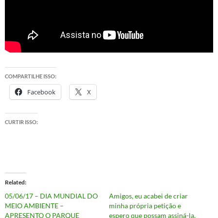
COMPARTILHE ISSO:
Facebook
X
CURTIR ISSO:
Related
05/06/17 – DIA MUNDIAL DO
Amigos, eu acabei de criar
MEIO AMBIENTE –
minha própria petição e
APRESENTO O PARQUE
espero que possam assiná-la.