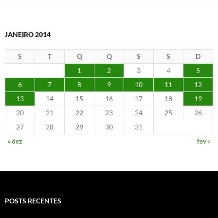
JANEIRO 2014
S
T
Q
Q
S
S
D
1
2
3
4
5
6
7
8
9
10
11
12
13
14
15
16
17
18
19
20
21
22
23
24
25
26
27
28
29
30
31
« dez
fev »
POSTS RECENTES