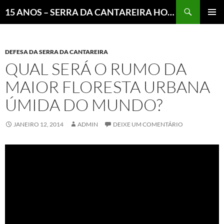
Pesquisar
15 ANOS – SERRA DA CANTAREIRA HOJE E COTIDIANO DO BRASIL E DO MUNDO
MENU
PRINCI
DEFESA DA SERRA DA CANTAREIRA
QUAL SERÁ O RUMO DA
MAIOR FLORESTA URBANA
ÚMIDA DO MUNDO?
JANEIRO 12, 2014
ADMIN
DEIXE UM COMENTÁRIO