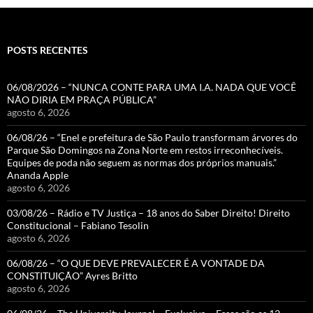
POSTS RECENTES
06/08/2026 – “NUNCA CONTE PARA UMA I.A. NADA QUE VOCÊ
NÃO DIRIA EM PRAÇA PÚBLICA”
agosto 6, 2026
06/08/26 – “Enel e prefeitura de São Paulo transformam árvores do
Parque São Domingos na Zona Norte em restos irreconhecíveis.
Equipes de poda não seguem as normas dos próprios manuais.”
Ananda Apple
agosto 6, 2026
03/08/26 – Rádio e TV Justiça – 18 anos do Saber Direito! Direito
Constitucional – Fabiano Tesolin
agosto 6, 2026
06/08/26 – “O QUE DEVE PREVALECER É A VONTADE DA
CONSTITUIÇÃO” Ayres Britto
agosto 6, 2026