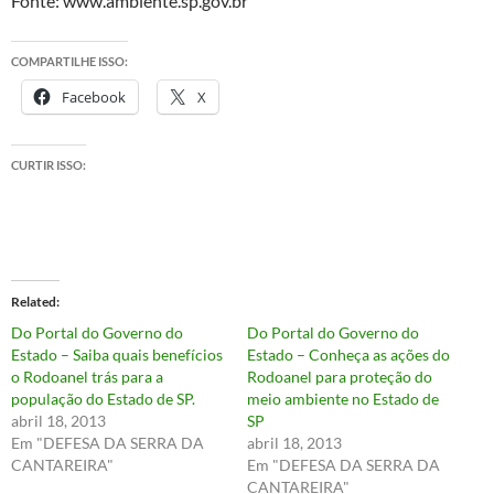
Fonte: www.ambiente.sp.gov.br
COMPARTILHE ISSO:
Facebook
X
CURTIR ISSO:
Related
Do Portal do Governo do
Do Portal do Governo do
Estado – Saiba quais benefícios
Estado – Conheça as ações do
o Rodoanel trás para a
Rodoanel para proteção do
população do Estado de SP.
meio ambiente no Estado de
abril 18, 2013
SP
Em "DEFESA DA SERRA DA
abril 18, 2013
CANTAREIRA"
Em "DEFESA DA SERRA DA
CANTAREIRA"