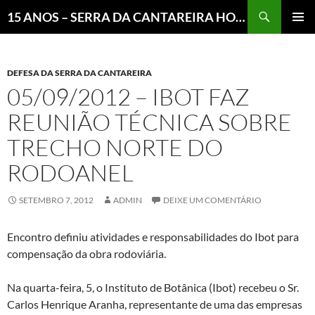
Pesquisar
15 ANOS – SERRA DA CANTAREIRA HOJE E COTIDIANO DO BRASIL E DO MUNDO
MENU
PRINCI
DEFESA DA SERRA DA CANTAREIRA
05/09/2012 – IBOT FAZ
REUNIÃO TÉCNICA SOBRE
TRECHO NORTE DO
RODOANEL
SETEMBRO 7, 2012
ADMIN
DEIXE UM COMENTÁRIO
Encontro definiu atividades e responsabilidades do Ibot para
compensação da obra rodoviária.
Na quarta-feira, 5, o Instituto de Botânica (Ibot) recebeu o Sr.
Carlos Henrique Aranha, representante de uma das empresas