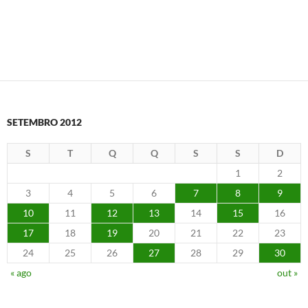
SETEMBRO 2012
S
T
Q
Q
S
S
D
1
2
3
4
5
6
7
8
9
10
11
12
13
14
15
16
17
18
19
20
21
22
23
24
25
26
27
28
29
30
« ago
out »