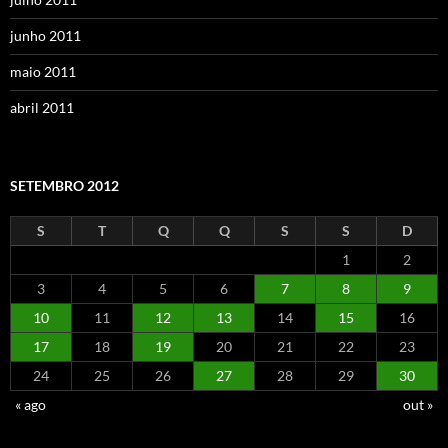
junho 2011
maio 2011
abril 2011
SETEMBRO 2012
S
T
Q
Q
S
S
D
1
2
3
4
5
6
7
8
9
10
11
12
13
14
15
16
17
18
19
20
21
22
23
24
25
26
27
28
29
30
« ago
out »