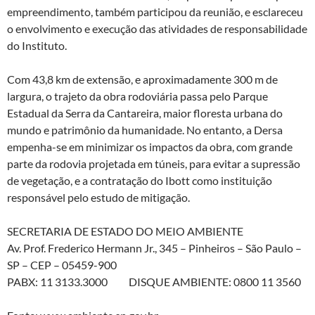
empreendimento, também participou da reunião, e esclareceu
o envolvimento e execução das atividades de responsabilidade
do Instituto.
Com 43,8 km de extensão, e aproximadamente 300 m de
largura, o trajeto da obra rodoviária passa pelo Parque
Estadual da Serra da Cantareira, maior floresta urbana do
mundo e patrimônio da humanidade. No entanto, a Dersa
empenha-se em minimizar os impactos da obra, com grande
parte da rodovia projetada em túneis, para evitar a supressão
de vegetação, e a contratação do Ibott como instituição
responsável pelo estudo de mitigação.
SECRETARIA DE ESTADO DO MEIO AMBIENTE
Av. Prof. Frederico Hermann Jr., 345 – Pinheiros – São Paulo –
SP – CEP – 05459-900
PABX: 11 3133.3000 DISQUE AMBIENTE: 0800 11 3560