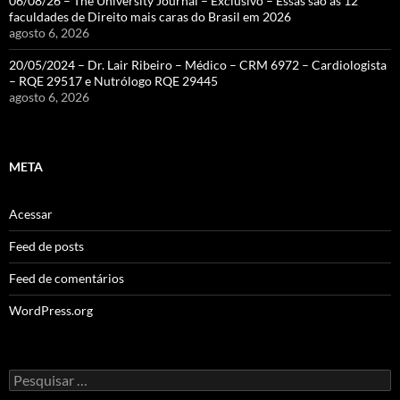
06/08/26 – The University Journal – Exclusivo – Essas são as 12
faculdades de Direito mais caras do Brasil em 2026
agosto 6, 2026
20/05/2024 – Dr. Lair Ribeiro – Médico – CRM 6972 – Cardiologista
– RQE 29517 e Nutrólogo RQE 29445
agosto 6, 2026
META
Acessar
Feed de posts
Feed de comentários
WordPress.org
Pesquisar
por: