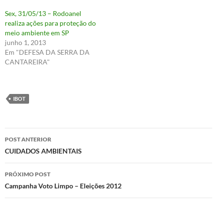
Sex, 31/05/13 – Rodoanel
realiza ações para proteção do
meio ambiente em SP
junho 1, 2013
Em "DEFESA DA SERRA DA
CANTAREIRA"
IBOT
Navegação
POST ANTERIOR
de
CUIDADOS AMBIENTAIS
posts
PRÓXIMO POST
Campanha Voto Limpo – Eleições 2012