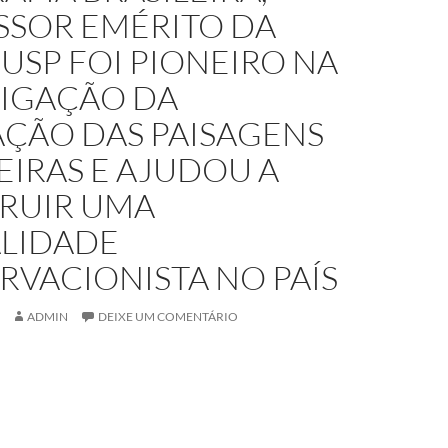
SSOR EMÉRITO DA
USP FOI PIONEIRO NA
TIGAÇÃO DA
ÇÃO DAS PAISAGENS
EIRAS E AJUDOU A
RUIR UMA
LIDADE
RVACIONISTA NO PAÍS
ADMIN
DEIXE UM COMENTÁRIO