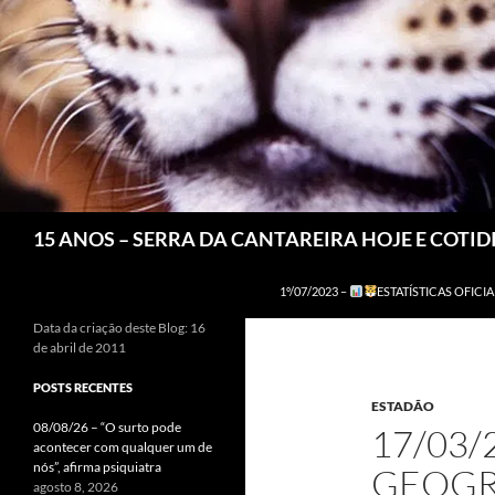
Pesquisar
15 ANOS – SERRA DA CANTAREIRA HOJE E COTI
1º/07/2023 –
ESTATÍSTICAS OFICIA
Data da criação deste Blog: 16
de abril de 2011
POSTS RECENTES
ESTADÃO
08/08/26 – “O surto pode
17/03/
acontecer com qualquer um de
nós”, afirma psiquiatra
GEOGRA
agosto 8, 2026