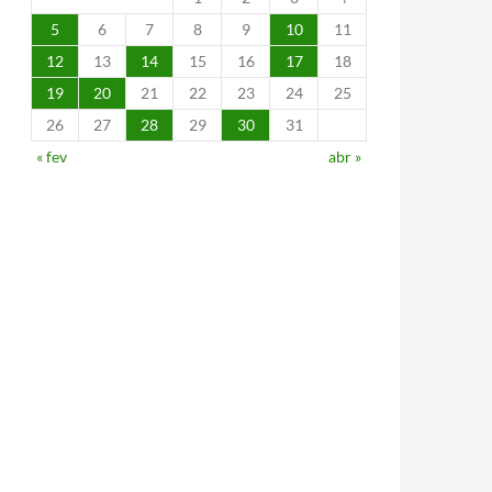
5
6
7
8
9
10
11
12
13
14
15
16
17
18
19
20
21
22
23
24
25
26
27
28
29
30
31
« fev
abr »