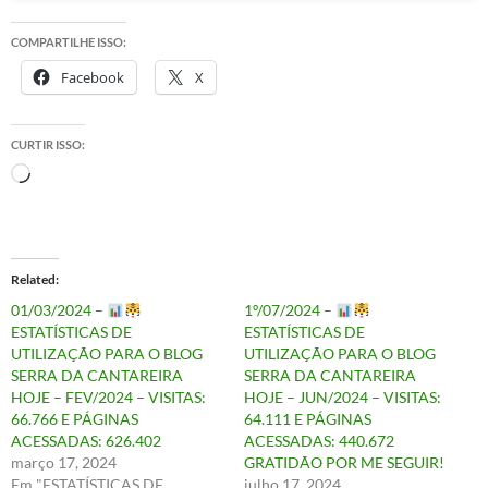
COMPARTILHE ISSO:
Facebook
X
CURTIR ISSO:
Carregando...
Related
01/03/2024 –
1º/07/2024 –
ESTATÍSTICAS DE
ESTATÍSTICAS DE
UTILIZAÇÃO PARA O BLOG
UTILIZAÇÃO PARA O BLOG
SERRA DA CANTAREIRA
SERRA DA CANTAREIRA
HOJE – FEV/2024 – VISITAS:
HOJE – JUN/2024 – VISITAS:
66.766 E PÁGINAS
64.111 E PÁGINAS
ACESSADAS: 626.402
ACESSADAS: 440.672
março 17, 2024
GRATIDÃO POR ME SEGUIR!
Em "ESTATÍSTICAS DE
julho 17, 2024