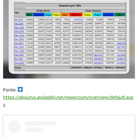
Fonte:
https://aboutus.godaddy.net/newsroom/overview/default.asp
x