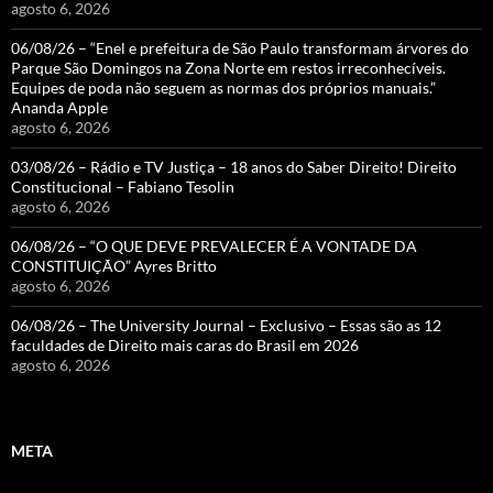
agosto 6, 2026
06/08/26 – “Enel e prefeitura de São Paulo transformam árvores do
Parque São Domingos na Zona Norte em restos irreconhecíveis.
Equipes de poda não seguem as normas dos próprios manuais.”
Ananda Apple
agosto 6, 2026
03/08/26 – Rádio e TV Justiça – 18 anos do Saber Direito! Direito
Constitucional – Fabiano Tesolin
agosto 6, 2026
06/08/26 – “O QUE DEVE PREVALECER É A VONTADE DA
CONSTITUIÇÃO” Ayres Britto
agosto 6, 2026
06/08/26 – The University Journal – Exclusivo – Essas são as 12
faculdades de Direito mais caras do Brasil em 2026
agosto 6, 2026
META