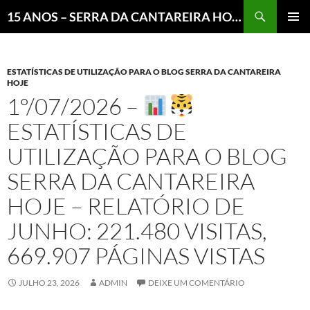
Pesquisar
15 ANOS – SERRA DA CANTAREIRA HOJE E COTIDIANO DO BRASIL E DO MUNDO
MENU
PRINCI
ESTATÍSTICAS DE UTILIZAÇÃO PARA O BLOG SERRA DA CANTAREIRA
HOJE
1º/07/2026 –
ESTATÍSTICAS DE
UTILIZAÇÃO PARA O BLOG
SERRA DA CANTAREIRA
HOJE – RELATÓRIO DE
JUNHO: 221.480 VISITAS,
669.907 PÁGINAS VISTAS
JULHO 23, 2026
ADMIN
DEIXE UM COMENTÁRIO