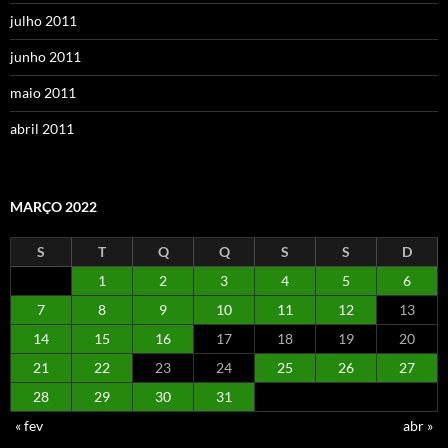
julho 2011
junho 2011
maio 2011
abril 2011
MARÇO 2022
S
T
Q
Q
S
S
D
1
2
3
4
5
6
7
8
9
10
11
12
13
14
15
16
17
18
19
20
21
22
23
24
25
26
27
28
29
30
31
« fev
abr »