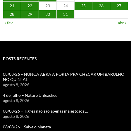
21
22
23
24
25
26
27
28
29
30
31
« fev
abr »
POSTS RECENTES
08/08/26 – NUNCA ABRA A PORTA PRA CHECAR UM BARULHO
NO QUINTAL
agosto 8, 2026
4 de julho – Nature Unleashed
agosto 8, 2026
08/08/26 – Tigres não são apenas majestosos …
agosto 8, 2026
08/08/26 – Salve o planeta