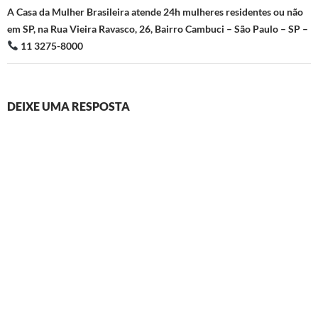
A Casa da Mulher Brasileira atende 24h mulheres residentes ou não
em SP, na Rua Vieira Ravasco, 26, Bairro Cambuci – São Paulo – SP –
11 3275-8000
DEIXE UMA RESPOSTA