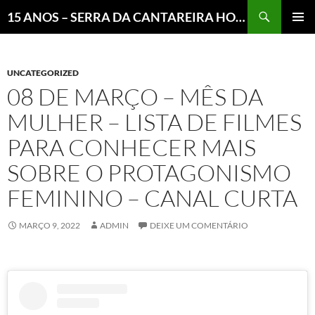
Pesquisar
15 ANOS – SERRA DA CANTAREIRA HOJE E COTIDIANO DO BRASIL E DO MUNDO
MENU
PRINCI
UNCATEGORIZED
08 DE MARÇO – MÊS DA
MULHER – LISTA DE FILMES
PARA CONHECER MAIS
SOBRE O PROTAGONISMO
FEMININO – CANAL CURTA
MARÇO 9, 2022
ADMIN
DEIXE UM COMENTÁRIO