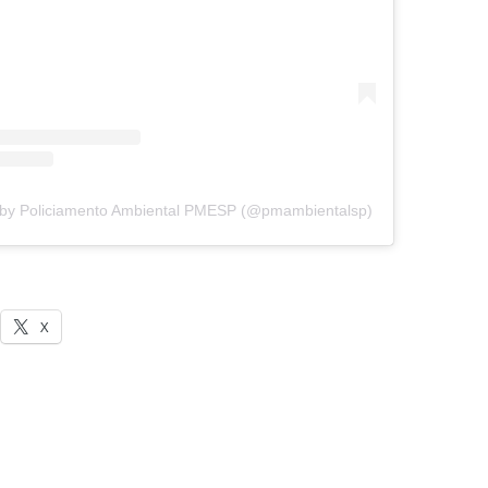
 by Policiamento Ambiental PMESP (@pmambientalsp)
X