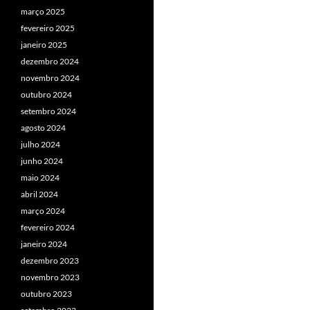
março 2025
fevereiro 2025
janeiro 2025
dezembro 2024
novembro 2024
outubro 2024
setembro 2024
agosto 2024
julho 2024
junho 2024
maio 2024
abril 2024
março 2024
fevereiro 2024
janeiro 2024
dezembro 2023
novembro 2023
outubro 2023