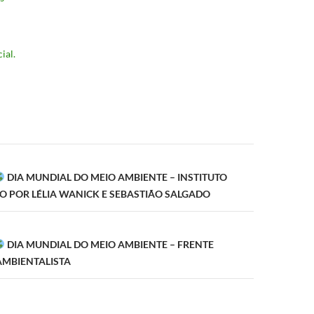
ial.
ão
DIA MUNDIAL DO MEIO AMBIENTE – INSTITUTO
O POR LÉLIA WANICK E SEBASTIÃO SALGADO
DIA MUNDIAL DO MEIO AMBIENTE – FRENTE
MBIENTALISTA