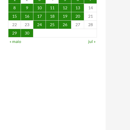
8
9
10
11
12
13
14
15
16
17
18
19
20
21
22
23
24
25
26
27
28
29
30
« maio
jul »