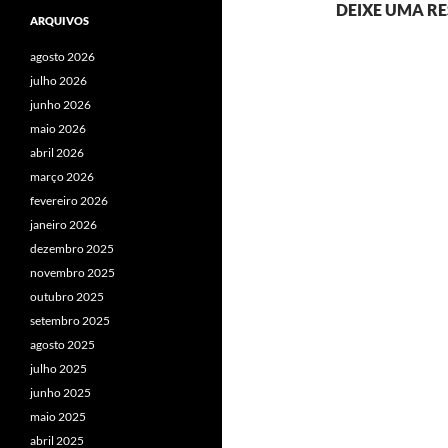
DEIXE UMA R
ARQUIVOS
agosto 2026
julho 2026
junho 2026
maio 2026
abril 2026
março 2026
fevereiro 2026
janeiro 2026
dezembro 2025
novembro 2025
outubro 2025
setembro 2025
agosto 2025
julho 2025
junho 2025
maio 2025
abril 2025