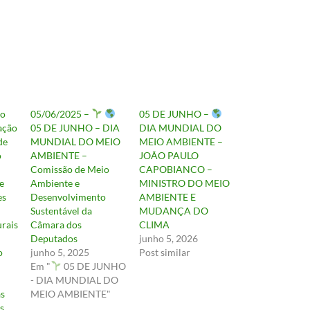
io
05/06/2025 –
05 DE JUNHO –
ação
05 DE JUNHO – DIA
DIA MUNDIAL DO
de
MUNDIAL DO MEIO
MEIO AMBIENTE –
o
AMBIENTE –
JOÃO PAULO
Comissão de Meio
CAPOBIANCO –
e
Ambiente e
MINISTRO DO MEIO
es
Desenvolvimento
AMBIENTE E
Sustentável da
MUDANÇA DO
urais
Câmara dos
CLIMA
Deputados
junho 5, 2026
o
junho 5, 2025
Post similar
Em "
05 DE JUNHO
- DIA MUNDIAL DO
as
MEIO AMBIENTE"
s