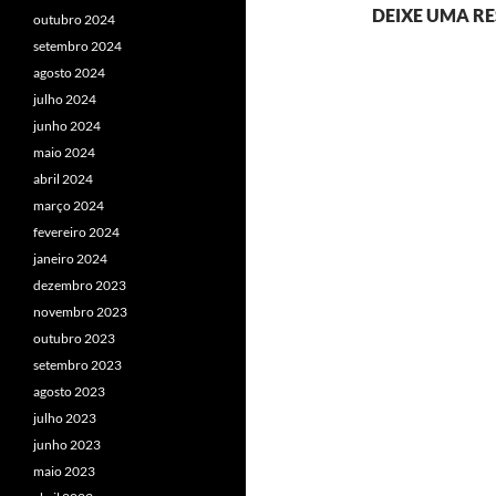
DEIXE UMA R
outubro 2024
setembro 2024
agosto 2024
julho 2024
junho 2024
maio 2024
abril 2024
março 2024
fevereiro 2024
janeiro 2024
dezembro 2023
novembro 2023
outubro 2023
setembro 2023
agosto 2023
julho 2023
junho 2023
maio 2023