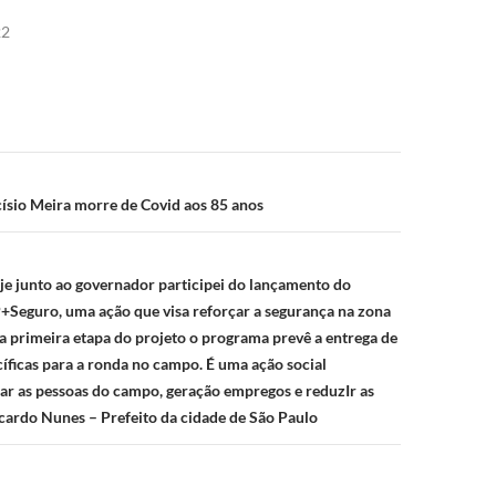
22
ão
ísio Meira morre de Covid aos 85 anos
e junto ao governador participei do lançamento do
Seguro, uma ação que visa reforçar a segurança na zona
Na primeira etapa do projeto o programa prevê a entrega de
cíficas para a ronda no campo. É uma ação social
ar as pessoas do campo, geração empregos e reduzIr as
icardo Nunes – Prefeito da cidade de São Paulo