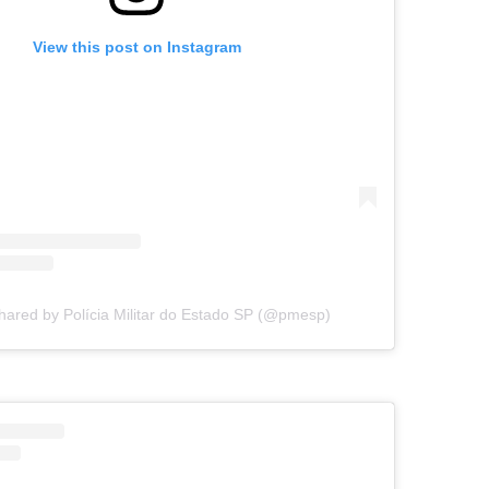
View this post on Instagram
hared by Polícia Militar do Estado SP (@pmesp)